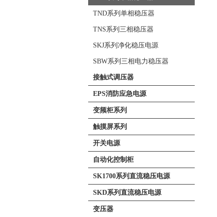
TND系列单相稳压器
TNS系列三相稳压器
SKJ系列净化稳压电源
SBW系列三相电力稳压器
接触式调压器
EPS消防应急电源
变频柜系列
触摸屏系列
开关电源
自动化控制柜
SK1700系列直流稳压电源
SKD系列直流稳压电源
变压器