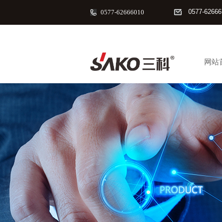
0577-62666
0577-62666010
网站