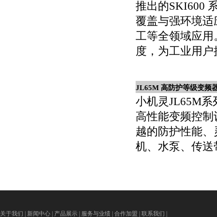
推出的SKI60
覆盖与强环境适
工等全领域应用
度，为工业用户
JL65M 高防护等级变
小机灵JL65
高性能变频控制
越的防护性能、
机、水泵、传送
关于我们
|
新闻中心
|
产品展示
|
服务与业绩
|
合作加盟
|
联系我们
|