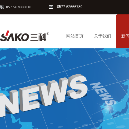
0577-62666789
0577-62666010
网站首页
关于我们
新