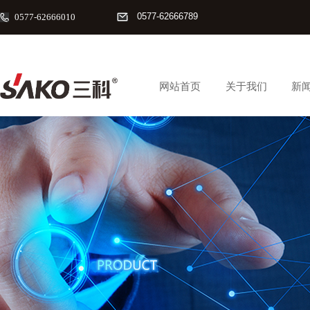
0577-62666789
0577-62666010
网站首页
关于我们
新