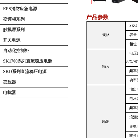
EPS消防应急电源
产品参数
变频柜系列
SK
触摸屏系列
规格
容量：
开关电源
相位
自动化控制柜
电压范
SK1700系列直流稳压电源
70%/70
输入
频率范
SKD系列直流稳压电源
功率
变压器
输出电压
电抗器
电压
频率范
浪涌比
输出
转换
转换