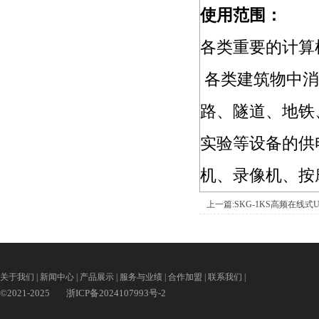
使用范围：
各类重要的计算
各类建筑物中消
路、隧道、地铁
实验等设备的供
机、录像机、按
上一篇:SKG-1KS高频在线式U
关于我们
|
新闻中心
|
产品展示
|
服务与业绩
|
合作加盟
|
联系我们
|
©2021-2025
浙ICP备2024107993号-2