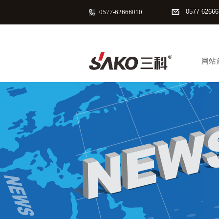
0577-62666
0577-62666010
网站