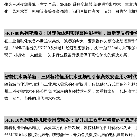
作为三科变频器旗下主力产品，SKi600系列变频器 集先进控制技术、丰
化、风机水泵、机械设备等众多领域，为用户提供高效、节能、可靠的电机
SKI780系列变频器：以迷你体积实现高性能控制，重新定义行业
在工业自动化设备不断追求高效、紧凑的今天，变频器作为核心驱动控制部
键。SANKO推出的SKI780系列通用经济型变频器，以“一瓶330ml可乐
现了“小身材、大能量”，为多行业设备升级提供了高性价比的解决方案。
智慧供水新革新：三科标准恒压供水变频柜引领高效安全用水时
随着城市化进程加速与工业用水需求的不断提升，传统供水方式面临的能耗
州三科变频技术有限公司凭借深厚的变频技术积累，隆重推出新一代标准恒
效、安全、节能的现代供水模式。
SKI610系列数控机床专用变频器：提升加工效率与精度的可靠选
随着制造业向高精度、高效率方向不断发展，数控机床的性能优化成为企业
**SKI610系列数控机床专用变频器**，专为各类数控机床的电机调速设