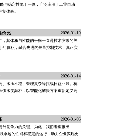
富功能与稳定性能于一体，广泛应用于工业自动
控制体验。
性价比
2026-01-19
件，其体积与性能的平衡一直是技术突破的关
”般的小巧体积，融合先进的矢量控制技术，真正实
代
2026-01-14
高、水压不稳、管理复杂等挑战日益凸显。杭
压供水变频柜，以智能化解决方案重新定义高
择
2026-01-06
提升竞争力的关键。为此，我们隆重推出
计，以卓越的性能和稳定的运行，助力企业实现更